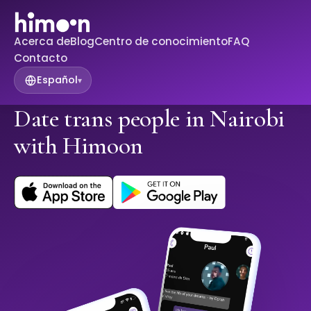
Acerca de
Blog
Centro de conocimiento
FAQ
Contacto
Español
▾
Date trans people in Nairobi
with Himoon