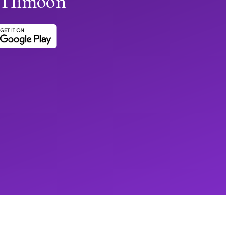
h Himoon