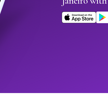
Janeiro wit