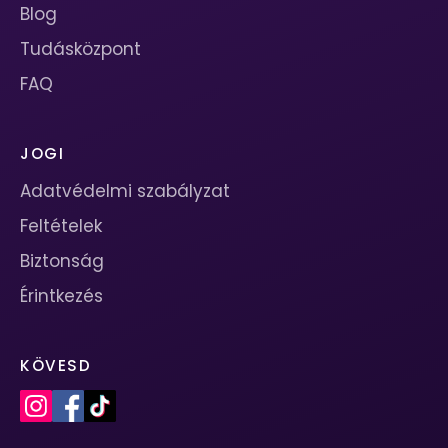
Blog
Tudásközpont
FAQ
JOGI
Adatvédelmi szabályzat
Feltételek
Biztonság
Érintkezés
KÖVESD