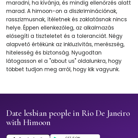
maradni, ha kívánja, és mindig ellenőrzés alatt
marad. A himoon-on a diszkriminációnak,
rasszizmusnak, ítéletnek és zaklatásnak nincs
helye. Éppen ellenkezőleg, az alkalmazás
elősegíti a tiszteletet és a toleranciát. Négy
alapvető értékünk az inkluzivitás, merészség,
hitelesség és biztonság. Nyugodtan
látogasson el a "about us" oldalunkra, hogy
többet tudjon meg arról, hogy kik vagyunk.
Date lesbian people in Rio De Janeiro
with Himoon