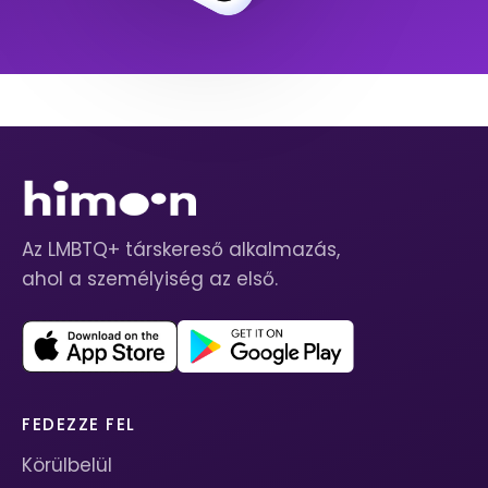
Az LMBTQ+ társkereső alkalmazás,
ahol a személyiség az első.
FEDEZZE FEL
Körülbelül