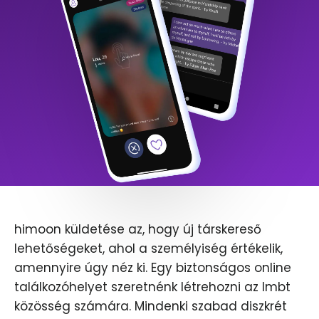
himoon küldetése az, hogy új társkereső
lehetőségeket, ahol a személyiség értékelik,
amennyire úgy néz ki. Egy biztonságos online
találkozóhelyet szeretnénk létrehozni az lmbt
közösség számára. Mindenki szabad diszkrét