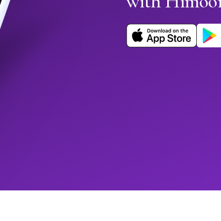
with Himoo