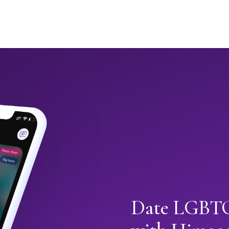
Date LGBTQ+