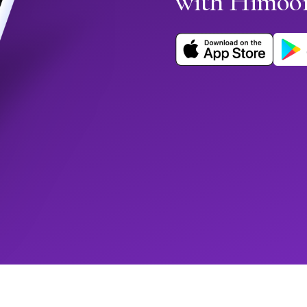
with Himoo