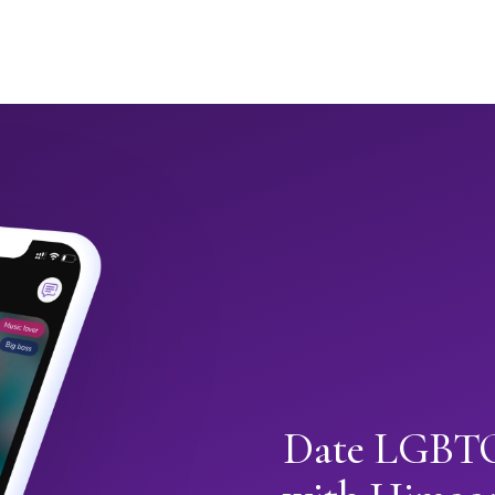
Date LGBTQ+