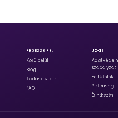
FEDEZZE FEL
JOGI
Körülbelül
Adatvédel
szabályzat
Blog
Feltételek
Tudásközpont
Biztonság
FAQ
Érintkezés