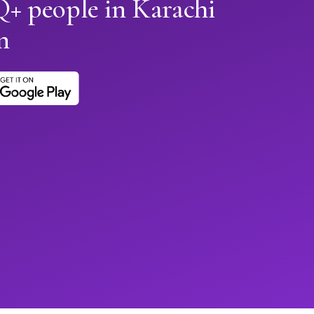
 people in Karachi
n