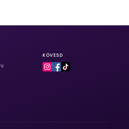
KÖVESD
mi