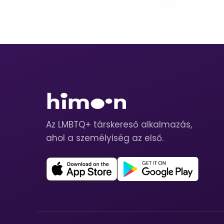
Az LMBTQ+ társkereső alkalmazás,
ahol a személyiség az első.