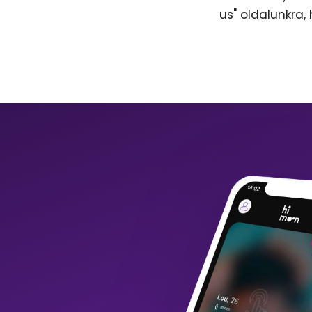
us" oldalunkra,