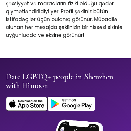
şəxsiyyət və maraqların fiziki olduğu qədər
qiymətləndirildiyi yer. Profil şəkliniz bütün
istifadəçilər üçün bulanıq görünür. Mübadilə
olunan hər mesajda şəklinizin bir hissəsi sizinlə
uyğunluqda və əksinə görünür!
Date LGBTQ+ people in Shenzhen
with Himoon