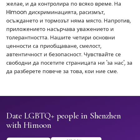
желае, и да контролира по всяко време. На
Himoon дискриминацията, расизмът,
осъждането и тормозът няма място. Напротив,
приложението насърчава уважението и
толерантността. Нашите четири основни
ценности са приобщаване, смелост,
автентичност и безопасност. Чувствайте се
свободни да посетите страницата ни 'за нас', за
да разберете повече за това, кои ние сме.
Date LGBTQ+ people in Shenzhen
with Himoon