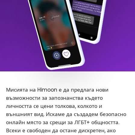
Мисията на Himoon е да предлага нови
възможности за запознанства където
личността се цени толкова, колкото и
външният вид. Искаме да създадем безопасно
онлайн място за срещи за ЛГБТ+ общността.
Всеки е свободен да остане дискретен, ако