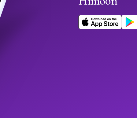
Himoon