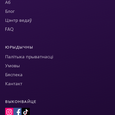
Аб
Блог
Цэнтр ведаў
FAQ
ЮРЫДЫЧНЫ
Палітыка прыватнасці
Умовы
Бяспека
Кантакт
ВЫКОНВАЙЦЕ