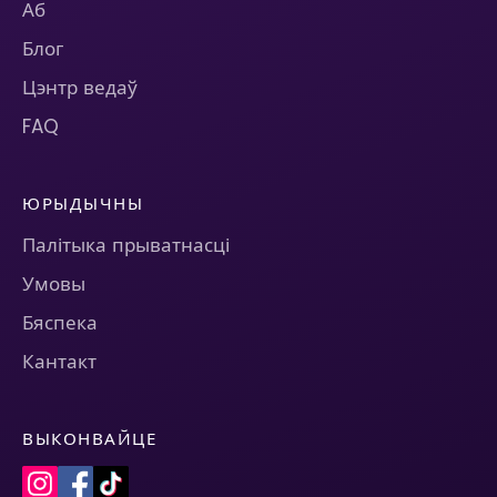
Аб
Блог
Цэнтр ведаў
FAQ
ЮРЫДЫЧНЫ
Палітыка прыватнасці
Умовы
Бяспека
Кантакт
ВЫКОНВАЙЦЕ