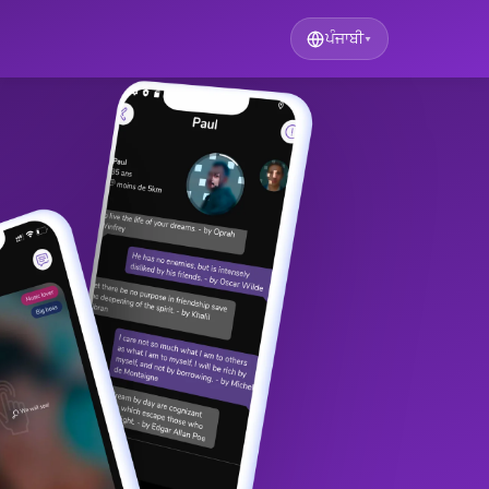
ਪੰਜਾਬੀ
▾