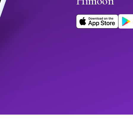
Himoon