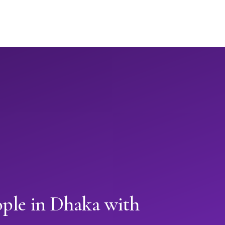
ople in Dhaka with