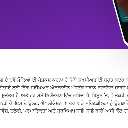
ੰਗ ਦੇ ਨਵੇਂ ਮੌਕਿਆਂ ਦੀ ਪੇਸ਼ਕਸ਼ ਕਰਨਾ ਹੈ ਜਿੱਥੇ ਸ਼ਖਸੀਅਤ ਦੀ ਬਹੁਤ ਕਦਰ ਕ
ਈਚਾਰੇ ਲਈ ਇੱਕ ਸੁਰੱਖਿਅਤ ਔਨਲਾਈਨ ਮੀਟਿੰਗ ਸਥਾਨ ਬਣਾਉਣਾ ਚਾਹੁੰਦੇ ਹਾਂ
ੰਤਰ ਹੈ, ਅਤੇ ਹਰ ਸਮੇਂ ਨਿਯੰਤਰਣ ਵਿੱਚ ਰਹਿੰਦਾ ਹੈ। ਹਿਮੂਨ 'ਤੇ, ਵਿਤਕਰੇ
ਂ ਨਹੀਂ ਹੈ। ਇਸ ਦੇ ਉਲਟ, ਐਪਲੀਕੇਸ਼ਨ ਆਦਰ ਅਤੇ ਸਹਿਣਸ਼ੀਲਤਾ ਨੂੰ ਉਤਸ਼ਾਹ
ਾਵੇਸ਼, ਦਲੇਰੀ, ਪ੍ਰਮਾਣਿਕਤਾ ਅਤੇ ਸੁਰੱਖਿਆ। ਸਾਡੇ 'ਸਾਡੇ ਬਾਰੇ' ਅਸੀਂ ਕੌਣ ਹ