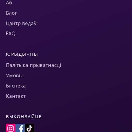
Аб
Блог
Цэнтр ведаў
FAQ
ЮРЫДЫЧНЫ
Палітыка прыватнасці
Умовы
Бяспека
Кантакт
ВЫКОНВАЙЦЕ