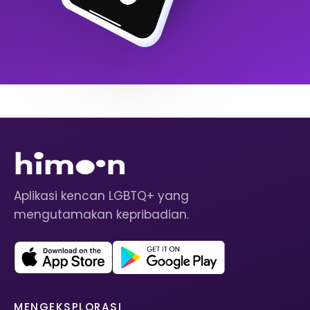
Aplikasi kencan LGBTQ+ yang
mengutamakan kepribadian.
MENGEKSPLORASI