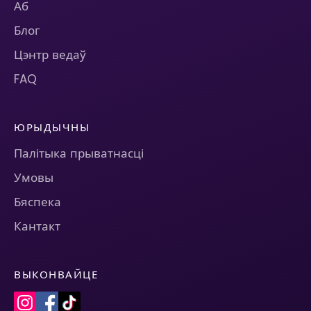
Аб
Блог
Цэнтр ведаў
FAQ
ЮРЫДЫЧНЫ
Палітыка прыватнасці
Умовы
Бяспека
Кантакт
ВЫКОНВАЙЦЕ