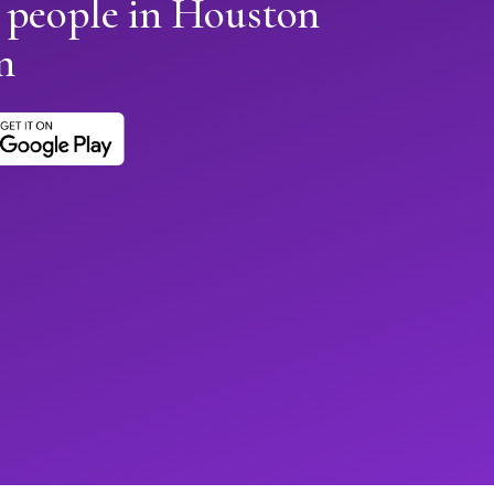
n people in Houston
n