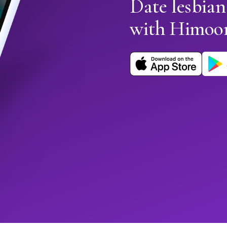
Date lesbia
with Himoo