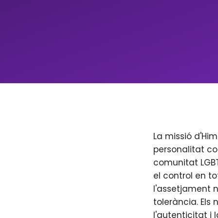
La missió d'Him
personalitat co
comunitat LGBT+
el control en to
l'assetjament n
tolerància. Els
l'autenticitat i