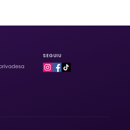
SEGUIU
 privadesa