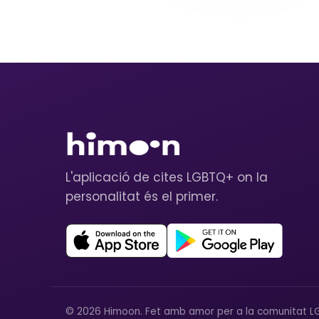
L'aplicació de cites LGBTQ+ on la
personalitat és el primer.
© 2026 Himoon. Fet amb amor per a la comunitat L