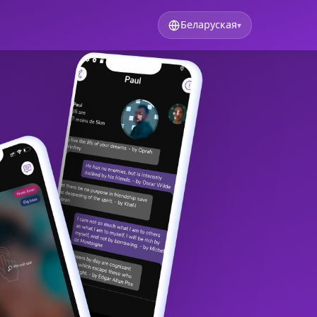
Беларуская
▾