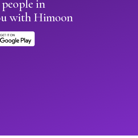
 people in
u with Himoon