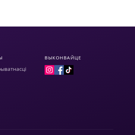
Ы
ВЫКОНВАЙЦЕ
рыватнасці