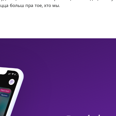
ацца больш пра тое, хто мы.