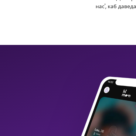
нас', каб давед