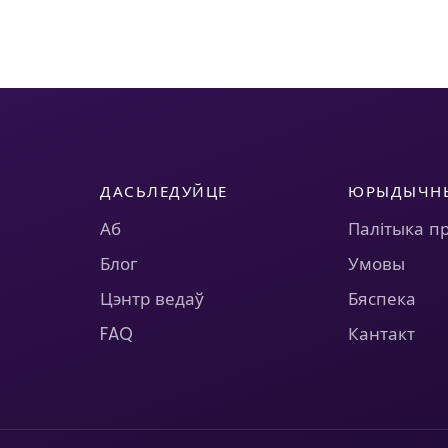
ДАСЬЛЕДУЙЦЕ
ЮРЫДЫЧН
Аб
Палітыка п
Блог
Умовы
Цэнтр ведаў
Бяспека
FAQ
Кантакт