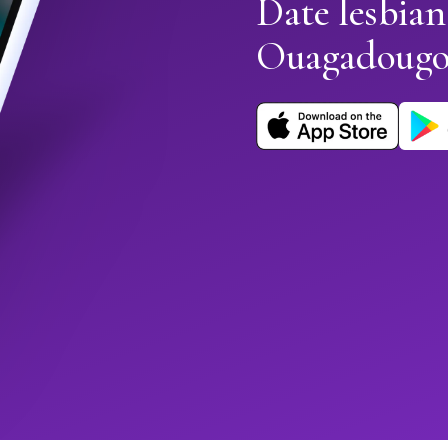
Date lesbian
Ouagadougo