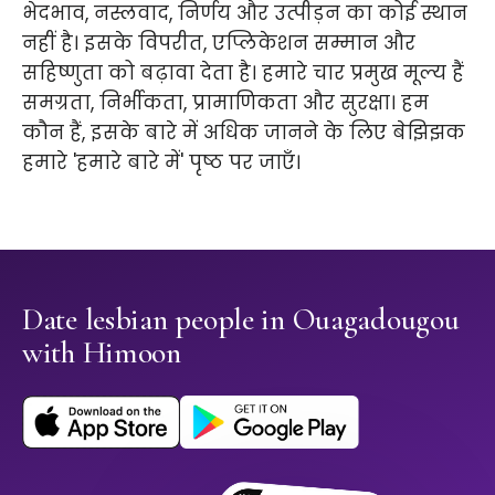
भेदभाव, नस्लवाद, निर्णय और उत्पीड़न का कोई स्थान
नहीं है। इसके विपरीत, एप्लिकेशन सम्मान और
सहिष्णुता को बढ़ावा देता है। हमारे चार प्रमुख मूल्य हैं
समग्रता, निर्भीकता, प्रामाणिकता और सुरक्षा। हम
कौन हैं, इसके बारे में अधिक जानने के लिए बेझिझक
हमारे 'हमारे बारे में' पृष्ठ पर जाएँ।
Date lesbian people in Ouagadougou
with Himoon