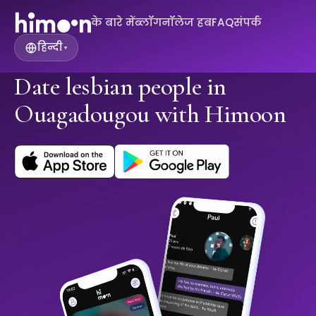
के बारे में
ब्लॉग
नॉलेज हब
FAQ
संपर्क
हिन्दी
▾
Date lesbian people in
Ouagadougou with Himoon