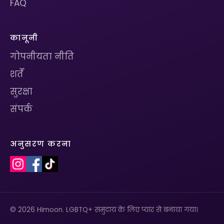
FAQ
कानूनी
गोपनीयता नीति
शर्तें
सुरक्षा
संपर्क
अनुसरण करना
© 2026 Himoon. LGBTQ+ समुदाय के लिए प्यार से बनाया गया।