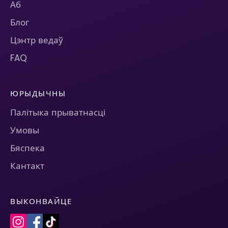
Аб
Блог
Цэнтр ведаў
FAQ
ЮРЫДЫЧНЫ
Палітыка прыватнасці
Умовы
Бяспека
Кантакт
ВЫКОНВАЙЦЕ