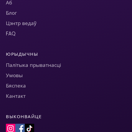
Аб
Блог
Цэнтр ведаў
FAQ
ЮРЫДЫЧНЫ
Палітыка прыватнасці
Умовы
Бяспека
Кантакт
ВЫКОНВАЙЦЕ