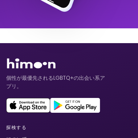
個性が最優先されるLGBTQ+の出会い系ア
プリ。
探検する