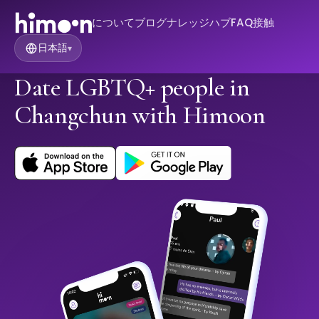
について
ブログ
ナレッジハブ
FAQ
接触
日本語
▾
Date LGBTQ+ people in
Changchun with Himoon