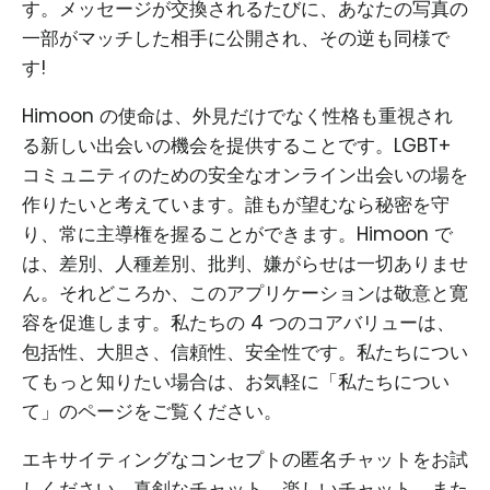
す。メッセージが交換されるたびに、あなたの写真の
一部がマッチした相手に公開され、その逆も同様で
す!
Himoon の使命は、外見だけでなく性格も重視され
る新しい出会いの機会を提供することです。LGBT+
コミュニティのための安全なオンライン出会いの場を
作りたいと考えています。誰もが望むなら秘密を守
り、常に主導権を握ることができます。Himoon で
は、差別、人種差別、批判、嫌がらせは一切ありませ
ん。それどころか、このアプリケーションは敬意と寛
容を促進します。私たちの 4 つのコアバリューは、
包括性、大胆さ、信頼性、安全性です。私たちについ
てもっと知りたい場合は、お気軽に「私たちについ
て」のページをご覧ください。
エキサイティングなコンセプトの匿名チャットをお試
しください。真剣なチャット、楽しいチャット、また