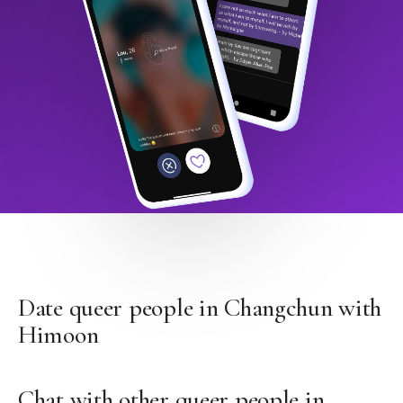
Date queer people in Changchun with
Himoon
Chat with other queer people in