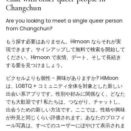
Changchun
Are you looking to meet a single queer person
from Changchun?
もう探す必要はありません。Himoon ならそれが実
現できます。サインアップして無料で検索を開始して
ください。Himoon で友情、デート、そして長続き
する愛を見つけましょう。
ピクセルよりも個性 - 興味がありますか? HiMoon
は、LGBTQ + コミュニティ全体を対象とした新しい
出会い系アプリです。性別や好みに関係なく、どなた
でも大歓迎です! 私たちは、つながり、チャットし、
出会うための新しい方法です。ここでは、性格や興味
が外見と同じくらい評価されます。あなたのプロフィ
ール写真は、すべてのユーザーにぼやけて表示されま