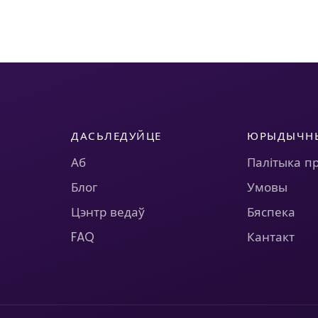
ДАСЬЛЕДУЙЦЕ
ЮРЫДЫЧН
Аб
Палітыка п
Блог
Умовы
Цэнтр ведаў
Бяспека
FAQ
Кантакт