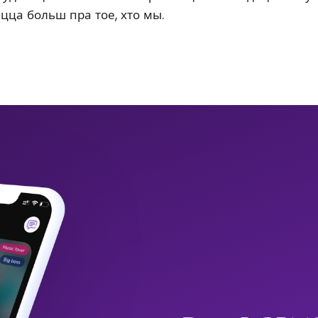
ацца больш пра тое, хто мы.