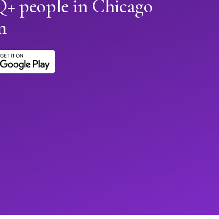
 people in Chicago
n