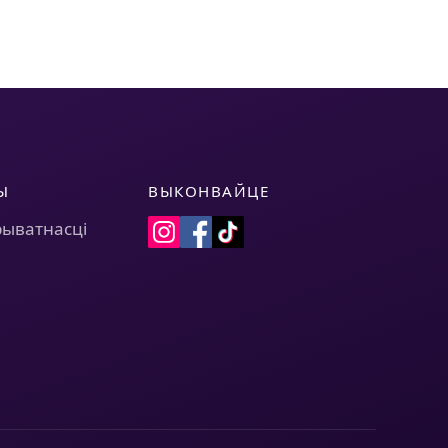
Ы
ВЫКОНВАЙЦЕ
рыватнасці