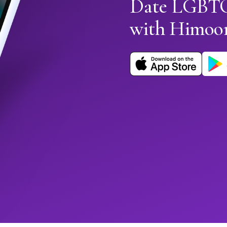
Date LGBTQ+
with Himoo