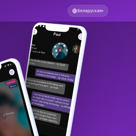
Беларуская
▾