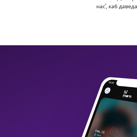
нас', каб давед