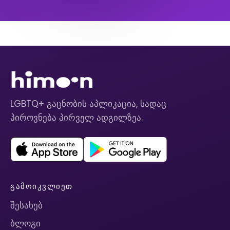
LGBTQ+ გაცნობის აპლიკაცია, სადაც
პიროვნება პირველ ადგილზეა.
ᲒᲐᲛᲝᲘᲙᲕᲚᲘᲔᲗ
შესახებ
ბლოგი