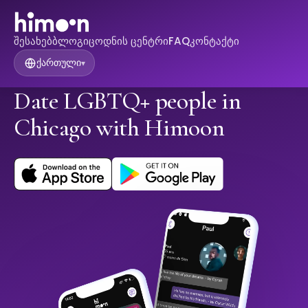
შესახებ
ბლოგი
ცოდნის ცენტრი
FAQ
კონტაქტი
ქართული
▾
Date LGBTQ+ people in
Chicago with Himoon