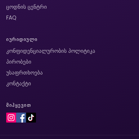
ცოდნის ცენტრი
FAQ
ᲘᲣᲠᲘᲓᲘᲣᲚᲘ
კონფიდენციალურობის პოლიტიკა
პირობები
უსაფრთხოება
კონტაქტი
ᲛᲘᲰᲧᲔᲕᲘᲗ