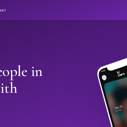
акт
ople in
ith