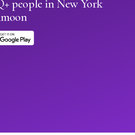
+ people in New York
Himoon