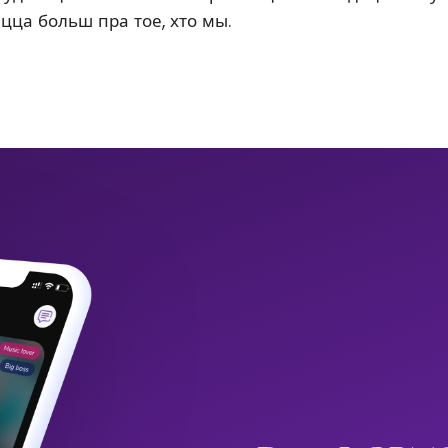
ацца больш пра тое, хто мы.