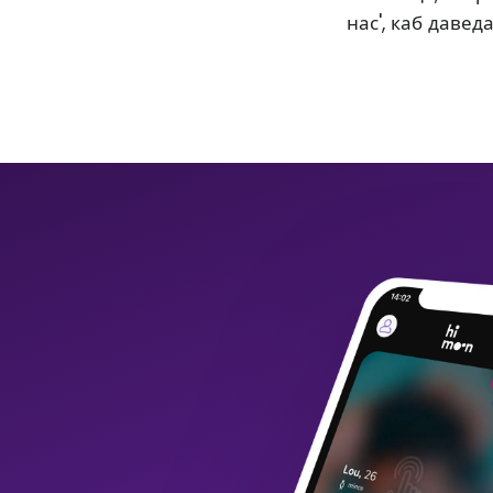
нас', каб давед