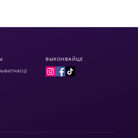
Ы
ВЫКОНВАЙЦЕ
рыватнасці