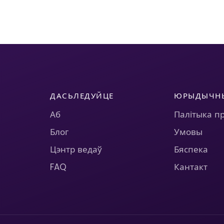
ДАСЬЛЕДУЙЦЕ
ЮРЫДЫЧН
Аб
Палітыка п
Блог
Умовы
Цэнтр ведаў
Бяспека
FAQ
Кантакт