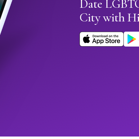
Date LGBTQ
City with 