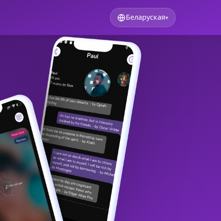
Беларуская
▾