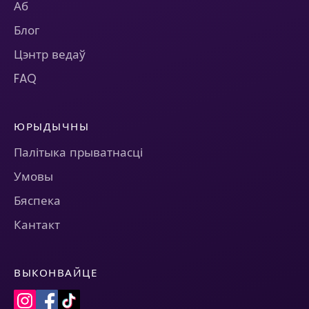
Аб
Блог
Цэнтр ведаў
FAQ
ЮРЫДЫЧНЫ
Палітыка прыватнасці
Умовы
Бяспека
Кантакт
ВЫКОНВАЙЦЕ