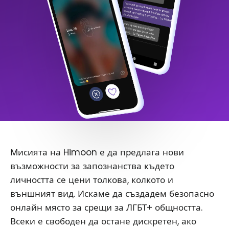
Мисията на Himoon е да предлага нови
възможности за запознанства където
личността се цени толкова, колкото и
външният вид. Искаме да създадем безопасно
онлайн място за срещи за ЛГБТ+ общността.
Всеки е свободен да остане дискретен, ако