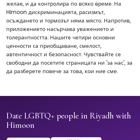
желае, и да контролира по всяко време. На
Himoon дискриминацията, расизмът,
осъждането и тормозът няма място. Напротив,
приложението насърчава уважението и
толерантността. Нашите четири основни
ценности са приобщаване, смелост,
автентичност и безопасност. Чувствайте се
свободни да посетите страницата ни 'за нас', за
да разберете повече за това, кои ние сме.
Date LGBTQ+ people in Riyadh with
Himoon