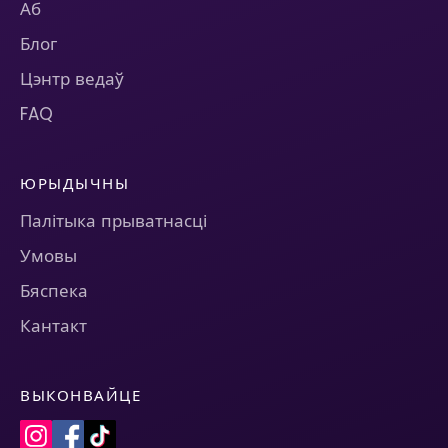
Аб
Блог
Цэнтр ведаў
FAQ
ЮРЫДЫЧНЫ
Палітыка прыватнасці
Умовы
Бяспека
Кантакт
ВЫКОНВАЙЦЕ