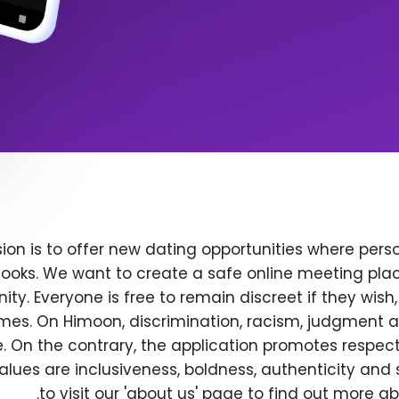
ion is to offer new dating opportunities where perso
ooks. We want to create a safe online meeting plac
y. Everyone is free to remain discreet if they wish
 times. On Himoon, discrimination, racism, judgment
. On the contrary, the application promotes respec
alues are inclusiveness, boldness, authenticity and s
to visit our 'about us' page to find out more a