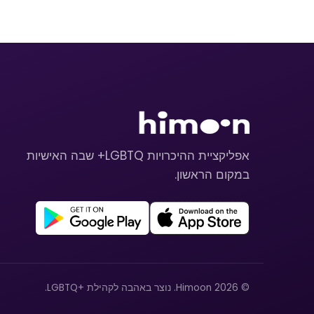
אפליקציית ההיכרויות LGBTQ+ שבה האישיות
במקום הראשון.
© 2026 Himoon. נוצר באהבה לקהילת +LGBTQ.