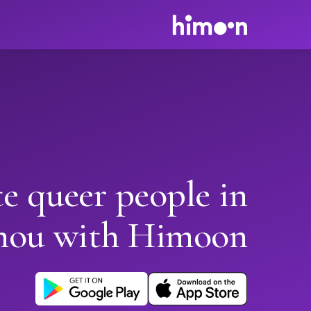
e queer people in
hou with Himoon