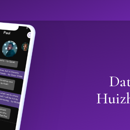
Dat
Huiz