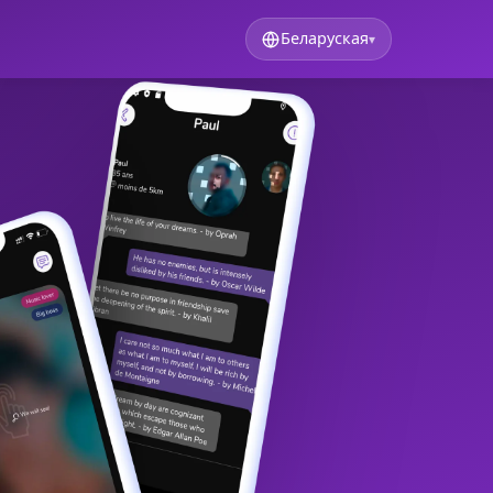
Беларуская
▾