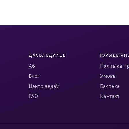
ДАСЬЛЕДУЙЦЕ
ЮРЫДЫЧН
Аб
Палітыка п
Блог
Умовы
Цэнтр ведаў
Бяспека
FAQ
Кантакт