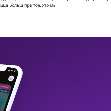
ацца больш пра тое, хто мы.