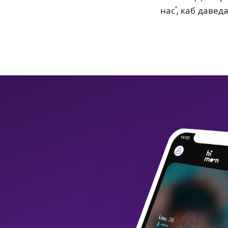
нас', каб давед