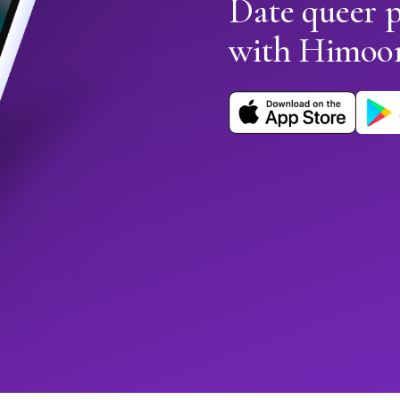
Date queer 
with Himoo