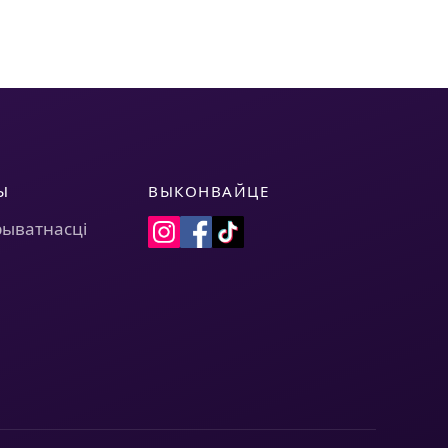
Ы
ВЫКОНВАЙЦЕ
рыватнасці