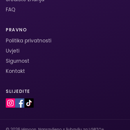
FAQ
PRAVNO
Politika privatnosti
Uvjeti
Sigurnost
Kontakt
SLIJEDITE
© 2026 Himoon. Napravljeno s ljubavlju za LGBTQ+