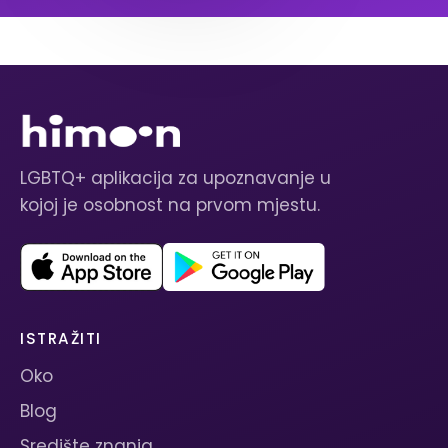
LGBTQ+ aplikacija za upoznavanje u
kojoj je osobnost na prvom mjestu.
ISTRAŽITI
Oko
Blog
Središte znanja