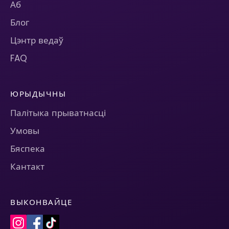
Аб
Блог
Цэнтр ведаў
FAQ
ЮРЫДЫЧНЫ
Палітыка прыватнасці
Умовы
Бяспека
Кантакт
ВЫКОНВАЙЦЕ