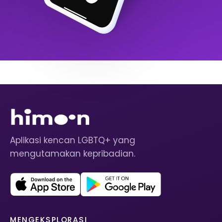
Aplikasi kencan LGBTQ+ yang
mengutamakan kepribadian.
MENGEKSPLORASI