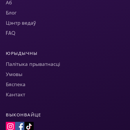
Аб
Блог
Цэнтр ведаў
FAQ
ЮРЫДЫЧНЫ
Палітыка прыватнасці
Умовы
Бяспека
Кантакт
ВЫКОНВАЙЦЕ