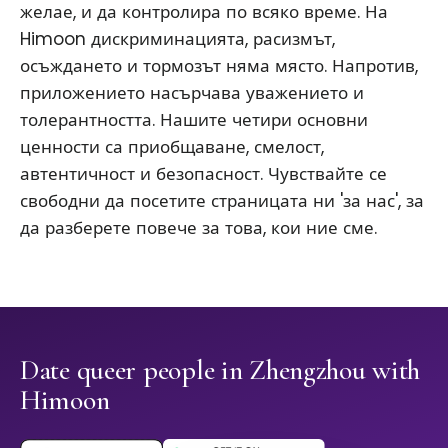
желае, и да контролира по всяко време. На
Himoon дискриминацията, расизмът,
осъждането и тормозът няма място. Напротив,
приложението насърчава уважението и
толерантността. Нашите четири основни
ценности са приобщаване, смелост,
автентичност и безопасност. Чувствайте се
свободни да посетите страницата ни 'за нас', за
да разберете повече за това, кои ние сме.
Date queer people in Zhengzhou with
Himoon