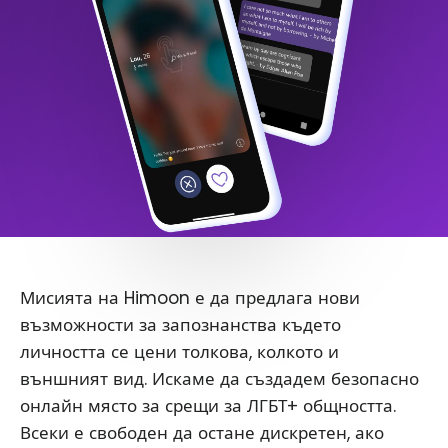
Мисията на Himoon е да предлага нови
възможности за запознанства където
личността се цени толкова, колкото и
външният вид. Искаме да създадем безопасно
онлайн място за срещи за ЛГБТ+ общността.
Всеки е свободен да остане дискретен, ако