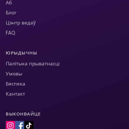
Аб
Блог
Цэнтр ведаў
FAQ
ЮРЫДЫЧНЫ
Палітыка прыватнасці
Умовы
Бяспека
Кантакт
ВЫКОНВАЙЦЕ