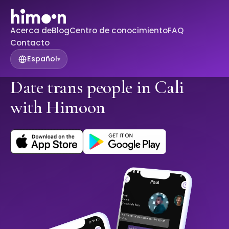
Acerca de
Blog
Centro de conocimiento
FAQ
Contacto
Español
▾
Date trans people in Cali
with Himoon