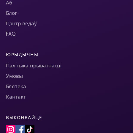
Аб
Блог
Цэнтр ведаў
FAQ
ЮРЫДЫЧНЫ
Палітыка прыватнасці
Умовы
Бяспека
Кантакт
ВЫКОНВАЙЦЕ