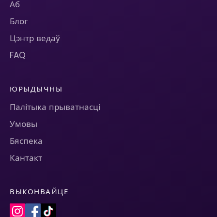
Аб
Блог
Цэнтр ведаў
FAQ
ЮРЫДЫЧНЫ
Палітыка прыватнасці
Умовы
Бяспека
Кантакт
ВЫКОНВАЙЦЕ