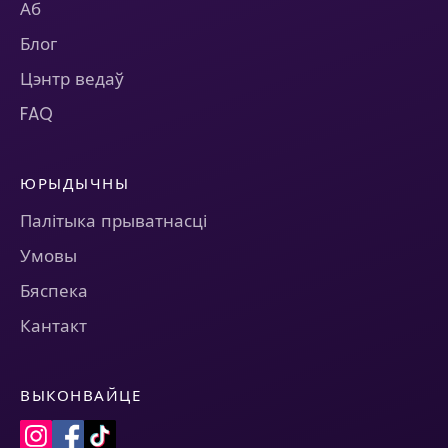
Аб
Блог
Цэнтр ведаў
FAQ
ЮРЫДЫЧНЫ
Палітыка прыватнасці
Умовы
Бяспека
Кантакт
ВЫКОНВАЙЦЕ