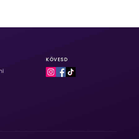
KÖVESD
mi