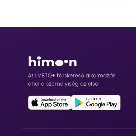
Az LMBTQ+ társkereső alkalmazás,
ahol a személyiség az első.