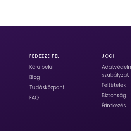
FEDEZZE FEL
JOGI
Körülbelül
Adatvédel
szabályzat
Blog
Feltételek
Tudásközpont
Biztonság
FAQ
Érintkezés