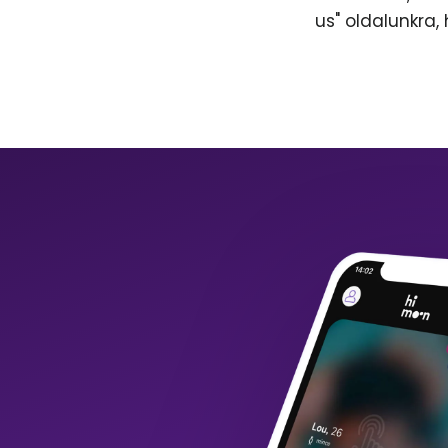
us" oldalunkra,