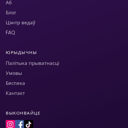
Аб
Блог
Цэнтр ведаў
FAQ
ЮРЫДЫЧНЫ
Палітыка прыватнасці
Умовы
Бяспека
Кантакт
ВЫКОНВАЙЦЕ