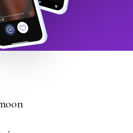
imoon