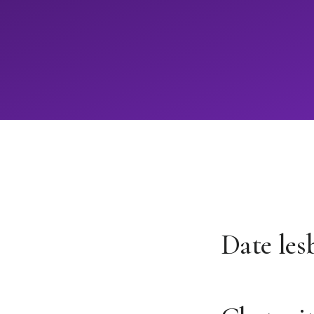
Date les