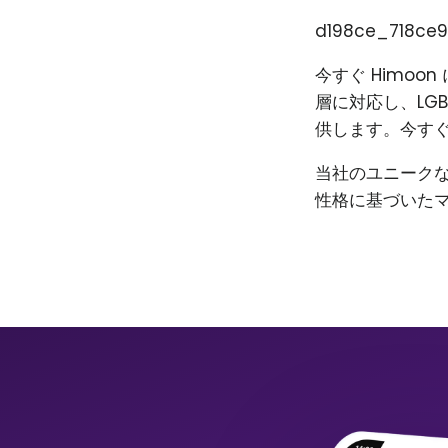
d198ce_718ce9
今すぐ Himo
層に対応し、LG
供します。今すぐ
当社のユニーク
性格に基づいた