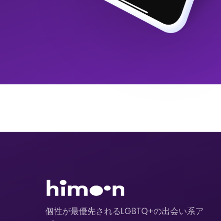
個性が最優先されるLGBTQ+の出会い系ア