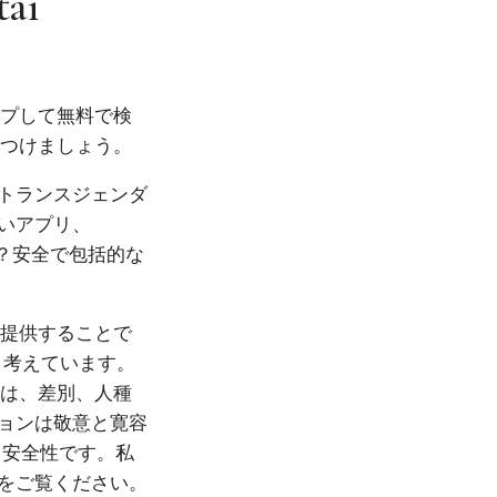
tai
ップして無料で検
見つけましょう。
トランスジェンダ
いアプリ、
か？安全で包括的な
を提供することで
と考えています。
では、差別、人種
ョンは敬意と寛容
、安全性です。私
をご覧ください。