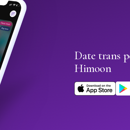
Date trans p
Himoon