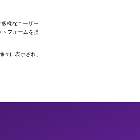
は多様なユーザー
ットフォームを提
徐々に表示され、