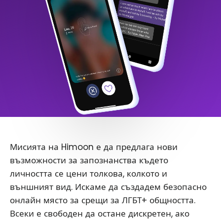
Мисията на Himoon е да предлага нови
възможности за запознанства където
личността се цени толкова, колкото и
външният вид. Искаме да създадем безопасно
онлайн място за срещи за ЛГБТ+ общността.
Всеки е свободен да остане дискретен, ако