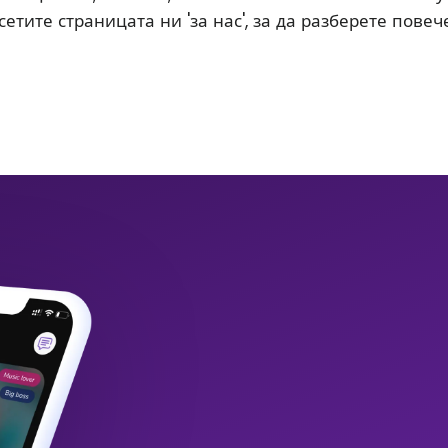
етите страницата ни 'за нас', за да разберете повече