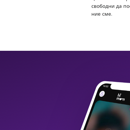
свободни да пос
ние сме.