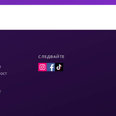
СЛЕДВАЙТЕ
а
ост
т