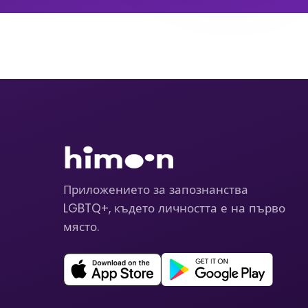
Приложението за запознанства
LGBTQ+, където личността е на първо
място.