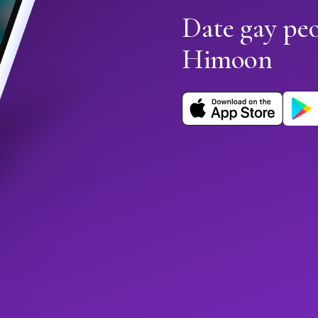
Date gay peo
Himoon