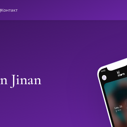
Q
Контакт
n Jinan