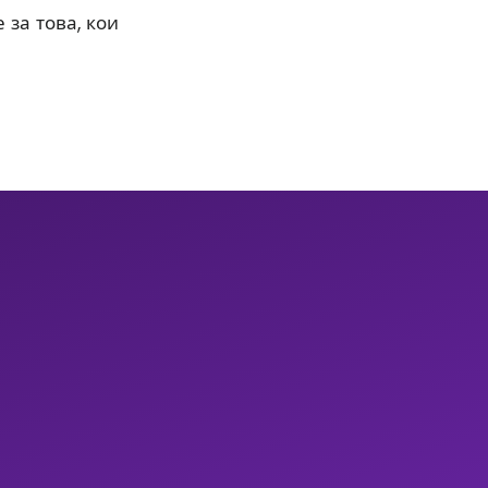
 за това, кои