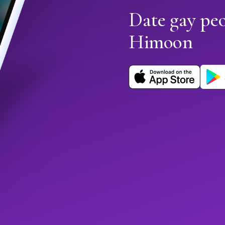
Date gay pe
Himoon