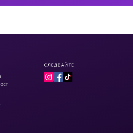
СЛЕДВАЙТЕ
а
ост
т