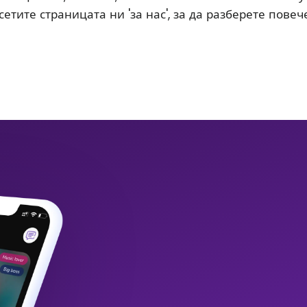
етите страницата ни 'за нас', за да разберете повече