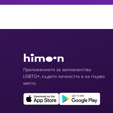
Приложението за запознанства
LGBTQ+, където личността е на първо
място.