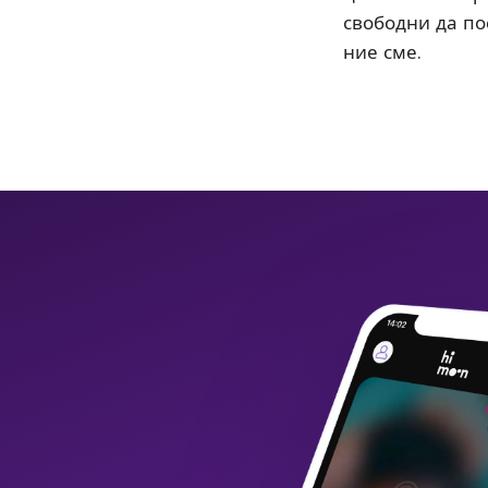
свободни да пос
ние сме.