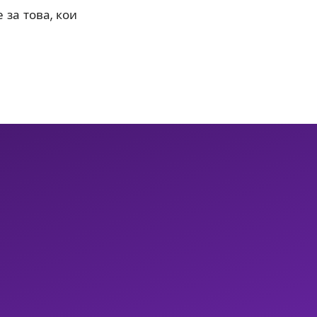
 за това, кои