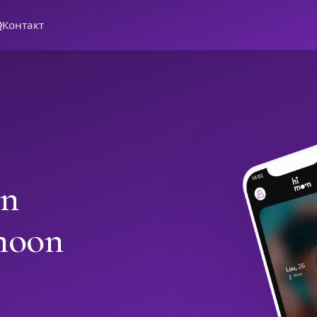
Q
Контакт
in
moon