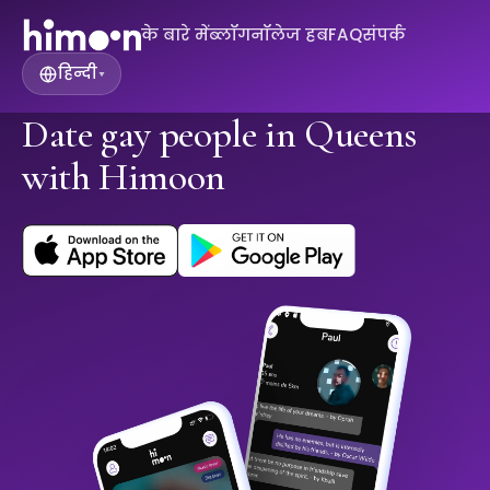
के बारे में
ब्लॉग
नॉलेज हब
FAQ
संपर्क
हिन्दी
▾
Date gay people in Queens
with Himoon