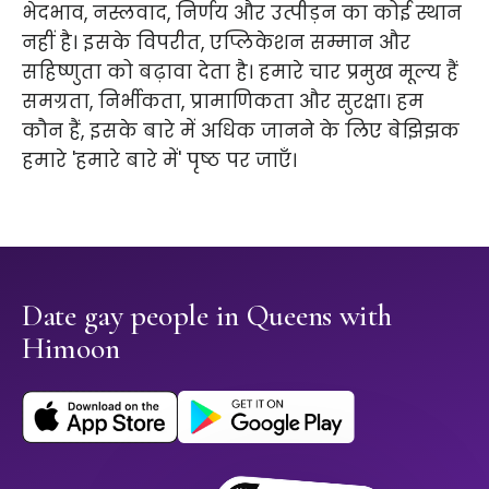
भेदभाव, नस्लवाद, निर्णय और उत्पीड़न का कोई स्थान
नहीं है। इसके विपरीत, एप्लिकेशन सम्मान और
सहिष्णुता को बढ़ावा देता है। हमारे चार प्रमुख मूल्य हैं
समग्रता, निर्भीकता, प्रामाणिकता और सुरक्षा। हम
कौन हैं, इसके बारे में अधिक जानने के लिए बेझिझक
हमारे 'हमारे बारे में' पृष्ठ पर जाएँ।
Date gay people in Queens with
Himoon