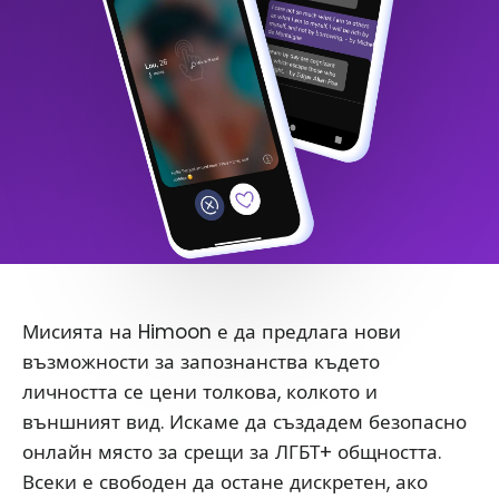
Мисията на Himoon е да предлага нови
възможности за запознанства където
личността се цени толкова, колкото и
външният вид. Искаме да създадем безопасно
онлайн място за срещи за ЛГБТ+ общността.
Всеки е свободен да остане дискретен, ако