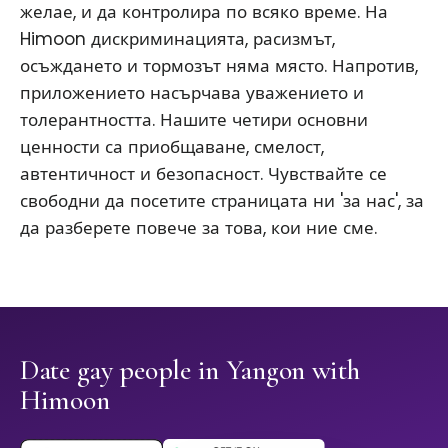
желае, и да контролира по всяко време. На
Himoon дискриминацията, расизмът,
осъждането и тормозът няма място. Напротив,
приложението насърчава уважението и
толерантността. Нашите четири основни
ценности са приобщаване, смелост,
автентичност и безопасност. Чувствайте се
свободни да посетите страницата ни 'за нас', за
да разберете повече за това, кои ние сме.
Date gay people in Yangon with
Himoon