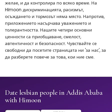
желае, и да контролира по всяко време. На
Himoon дискриминацията, расизмът,
осъждането и тормозът няма място. Напротив,
приложението насърчава уважението и
толерантността. Нашите четири основни
ценности са приобщаване, смелост,
автентичност и безопасност. Чувствайте се
свободни да посетите страницата ни 'за нас', за
да разберете повече за това, кои ние сме.
Date lesbian people in Addis Ababa
with Himoon