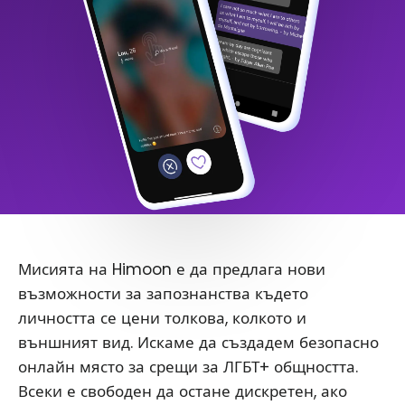
Мисията на Himoon е да предлага нови
възможности за запознанства където
личността се цени толкова, колкото и
външният вид. Искаме да създадем безопасно
онлайн място за срещи за ЛГБТ+ общността.
Всеки е свободен да остане дискретен, ако