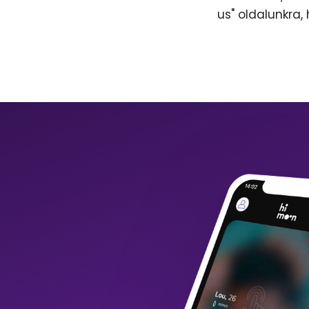
us" oldalunkra,