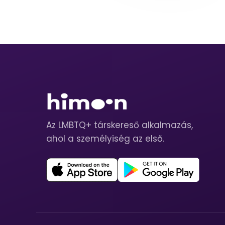
Az LMBTQ+ társkereső alkalmazás,
ahol a személyiség az első.