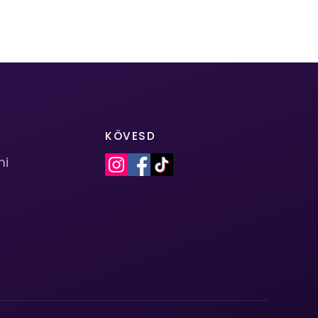
KÖVESD
mi