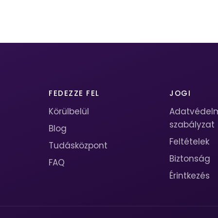
FEDEZZE FEL
JOGI
Körülbelül
Adatvédel
szabályzat
Blog
Feltételek
Tudásközpont
Biztonság
FAQ
Érintkezés