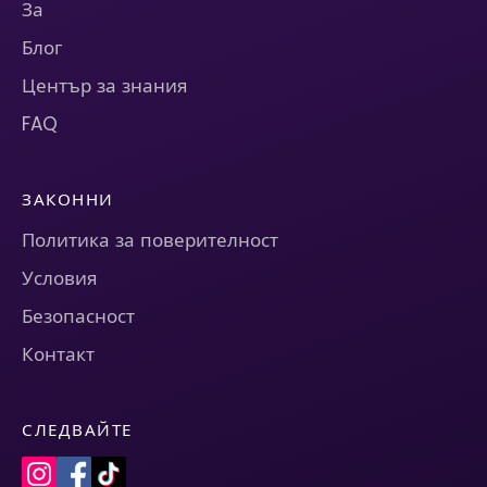
За
Блог
Център за знания
FAQ
ЗАКОННИ
Политика за поверителност
Условия
Безопасност
Контакт
СЛЕДВАЙТЕ