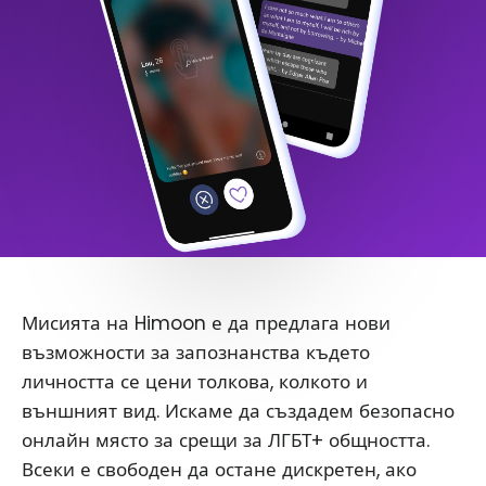
Мисията на Himoon е да предлага нови
възможности за запознанства където
личността се цени толкова, колкото и
външният вид. Искаме да създадем безопасно
онлайн място за срещи за ЛГБТ+ общността.
Всеки е свободен да остане дискретен, ако